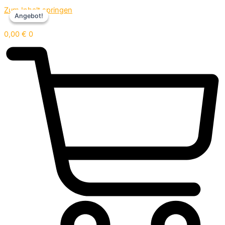
Zum Inhalt springen
Angebot!
Angebot!
0,00
€
0