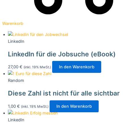
Warenkorb
LinkedIn
LinkedIn für die Jobsuche (eBook)
27,00
€
In den Warenkorb
(inkl. 19% MwSt.)
Random
Diese Zahl ist nicht für alle sichtbar
1,00
€
In den Warenkorb
(inkl. 19% MwSt.)
LinkedIn